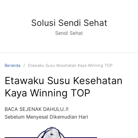
Langsung
ke
konten
Solusi Sendi Sehat
Sendi Sehat
Beranda
Etawaku Susu Kesehatan Kaya Winning TOP
Etawaku Susu Kesehatan
Kaya Winning TOP
BACA SEJENAK DAHULU..!!
Sebelum Menyesal Dikemudian Hari