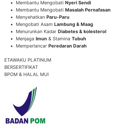
Membantu Mengobati
Nyeri Sendi
Membantu Mengobati
Masalah Pernafasan
Menyehatkan
Paru-Paru
Mengobati Asam
Lambung & Maag
Menurunkan Kadar
Diabetes & kolesterol
Menjaga
Imun
& Stamina
Tubuh
Memperlancar
Peredaran Darah
ETAWAKU PLATINUM
BERSERTIFIKAT
BPOM & HALAL MUI