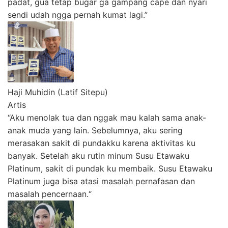
padat, gua tetap bugar ga gampang cape dan nyari
sendi udah ngga pernah kumat lagi.”
Haji Muhidin (Latif Sitepu)
Artis
“Aku menolak tua dan nggak mau kalah sama anak-
anak muda yang lain. Sebelumnya, aku sering
merasakan sakit di pundakku karena aktivitas ku
banyak. Setelah aku rutin minum Susu Etawaku
Platinum, sakit di pundak ku membaik. Susu Etawaku
Platinum juga bisa atasi masalah pernafasan dan
masalah pencernaan.“