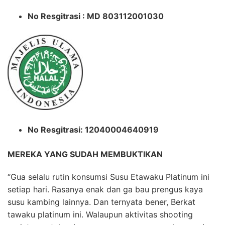
No Resgitrasi : MD 803112001030
No Resgitrasi: 12040004640919
MEREKA YANG SUDAH MEMBUKTIKAN
“Gua selalu rutin konsumsi Susu Etawaku Platinum ini
setiap hari. Rasanya enak dan ga bau prengus kaya
susu kambing lainnya. Dan ternyata bener, Berkat
tawaku platinum ini. Walaupun aktivitas shooting