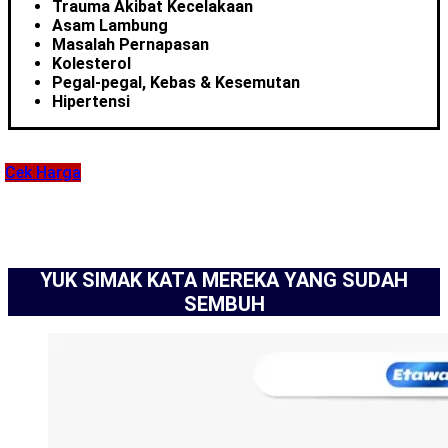
Trauma Akibat Kecelakaan
Asam Lambung
Masalah Pernapasan
Kolesterol
Pegal-pegal, Kebas & Kesemutan
Hipertensi
Cek Harga
YUK SIMAK KATA MEREKA YANG SUDAH
SEMBUH